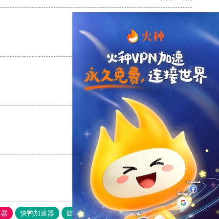
支持
[0]
反对
[0]
支持
[0]
反对
[0]
支持
[0]
反对
[0]
速器
快鸭加速器
旋风加速度器
外网网址导航
软件中心