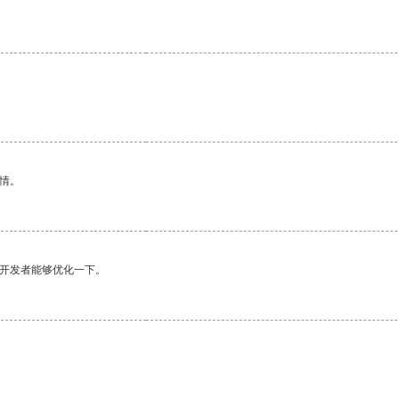
情。
望开发者能够优化一下。