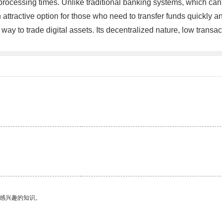
t processing times. Unlike traditional banking systems, which can
ttractive option for those who need to transfer funds quickly and 
 way to trade digital assets. Its decentralized nature, low transa
己感兴趣的知识。