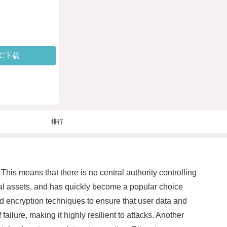
PC下载
排行
This means that there is no central authority controlling
ital assets, and has quickly become a popular choice
ed encryption techniques to ensure that user data and
failure, making it highly resilient to attacks. Another