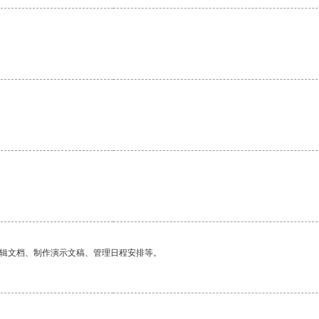
编辑文档、制作演示文稿、管理日程安排等。