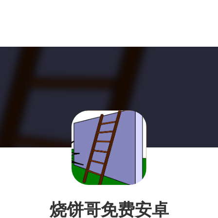
烧饼哥免费安卓