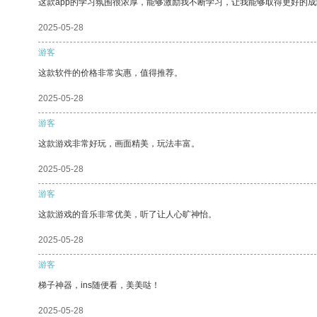
这款app的学习氛围很浓厚，能够激励我不断学习，让我能够取得更好的成
2025-05-28
游客
这款软件的价格非常实惠，值得推荐。
2025-05-28
游客
这款游戏非常好玩，画面精美，玩法丰富。
2025-05-28
游客
这款游戏的音乐非常优美，听了让人心旷神怡。
2025-05-28
游客
梯子神器，ins随便看，美美哒！
2025-05-28