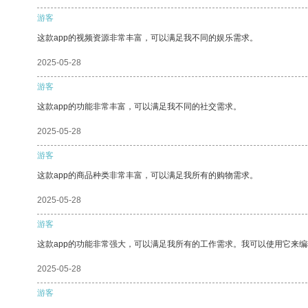
游客
这款app的视频资源非常丰富，可以满足我不同的娱乐需求。
2025-05-28
游客
这款app的功能非常丰富，可以满足我不同的社交需求。
2025-05-28
游客
这款app的商品种类非常丰富，可以满足我所有的购物需求。
2025-05-28
游客
这款app的功能非常强大，可以满足我所有的工作需求。我可以使用它来
2025-05-28
游客