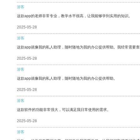
游客
这款app的老师非常专业，教学水平很高，让我能够学到实用的知识。
2025-05-28
游客
这款app就像我的私人助理，随时随地为我的办公提供帮助。我经常需要查
2025-05-28
游客
这款app就像我的私人助理，随时随地为我的办公提供帮助。
2025-05-28
游客
这款软件的功能非常强大，可以满足我日常使用的需求。
2025-05-28
游客