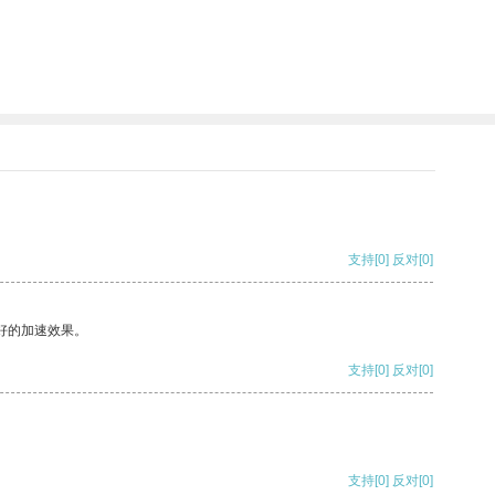
支持
[0]
反对
[0]
好的加速效果。
支持
[0]
反对
[0]
支持
[0]
反对
[0]