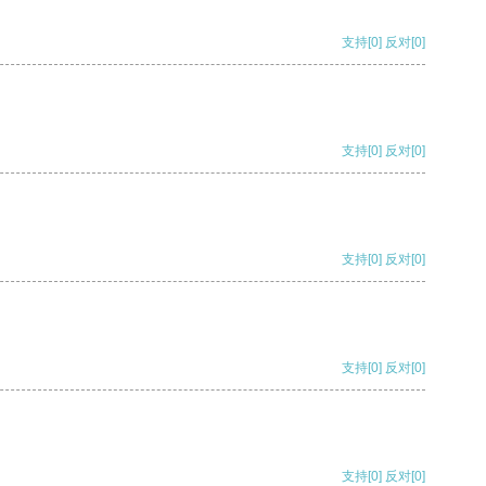
支持
[0]
反对
[0]
支持
[0]
反对
[0]
支持
[0]
反对
[0]
支持
[0]
反对
[0]
支持
[0]
反对
[0]