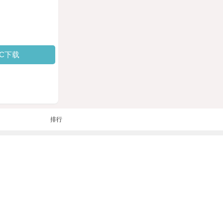
PC下载
排行