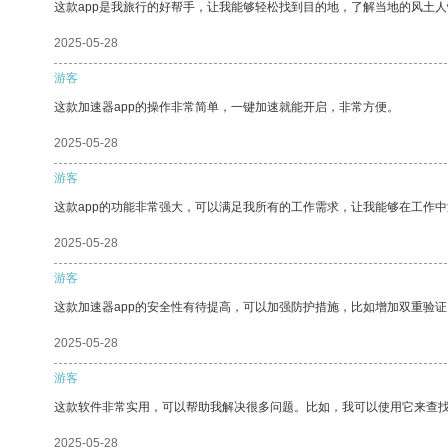
这款app是我旅行的好帮手，让我能够轻松找到目的地，了解当地的风土人
2025-05-28
游客
这款加速器app的操作非常简单，一键加速就能开启，非常方便。
2025-05-28
游客
这款app的功能非常强大，可以满足我所有的工作需求，让我能够在工作
2025-05-28
游客
这款加速器app的安全性有待提高，可以加强防护措施，比如增加双重验证
2025-05-28
游客
这款软件非常实用，可以帮助我解决很多问题。比如，我可以使用它来查
2025-05-28