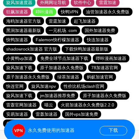
旋风加速度器
外网网址导航
软件中心
雷霆加速
狂飙加速器
哔咔漫画
快鸭VPN
油管加速器永久免费版
海鸥加速器官方版
雷霆加速
起飞加速器
黑洞加速器最新版
一元机场. com
国外加速器免费
快鸭加速器
Falemon快柠檬加速器
快连加速器
shadowrock加速器 官方版
下载快鸭加速器最新版
小黄鸭vp加速
免费全球节点加速器下载
哔咔漫画加速器
旋风加速下载
原子加速器永久免费版
78加速器官网
原子加速器永久免费版
绿茶加速器
蚂蚁加速官网
快连官网
旋风加速npv
性价比机场clash官网
旋风加速下载
jm加速器推荐免费
原子加速器永久免费版
雷轰官网加速器
喵云
火箭加速器永久免费版2.2.0
安易加速器
雷轰加速器
国外vps加速免费
免费加速器永久免费版
海鸥加速器官网
永久免费使用的加速器
下载