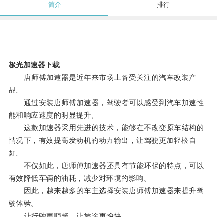
简介
排行
极光加速器下载
唐师傅加速器是近年来市场上备受关注的汽车改装产
品。
通过安装唐师傅加速器，驾驶者可以感受到汽车加速性
能和响应速度的明显提升。
这款加速器采用先进的技术，能够在不改变原车结构的
情况下，有效提高发动机的动力输出，让驾驶更加轻松自
如。
不仅如此，唐师傅加速器还具有节能环保的特点，可以
有效降低车辆的油耗，减少对环境的影响。
因此，越来越多的车主选择安装唐师傅加速器来提升驾
驶体验。
让行驶更顺畅，让旅途更愉快。