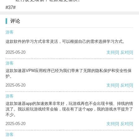
#37#
评论
游客
这款软件的学习方式非常灵活，可以根据自己的需求选择学习方式。
2025-05-20
支持
[0]
反对
[0]
游客
这款加速器VPM应用程序已经为我们带来了无限的隐私保护和安全性保
护。
2025-05-20
支持
[0]
反对
[0]
游客
这款加速器app的加速效果非常好，玩游戏再也不会出现卡顿、掉线的情
况了。我以前玩游戏经常会输，现在有了这个app，我的游戏水平提升了
不少。
2025-05-20
支持
[0]
反对
[0]
游客