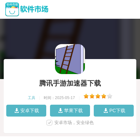
腾讯手游加速器下载
工具
|
时间：2025-05-17
|
安卓下载
苹果下载
PC下载
安卓市场，安全绿色